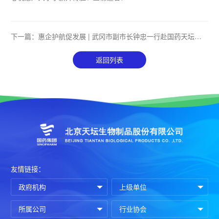
下一篇：
惠企护航促发展 | 武冈市副市长钟忠一行赴国药天坛武
冈血浆站调研
返回列表
友情链接：