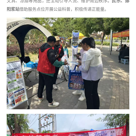
文具、凉扇等用品，还主动引导人流、维护周边秩序。
民乐、郧
阳浆站
借助服务点位开展公益科普，积极传递正能量。