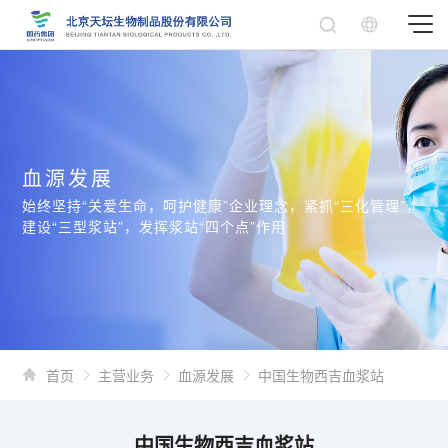
血源发展
始终坚持“关爱生命，呵护健康”企业理念，紧抓“三化管理”，
建设“三型浆站”，发挥浆站“四个点”作用
首页
主营业务
血源发展
中国生物西吉血浆站
中国生物西吉血浆站