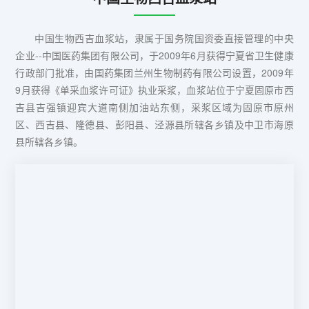
中国生物西吉血浆站，隶属于国务院国资委直接管理的中央
企业--中国医药集团有限公司，于2009年6月获得宁夏省卫生健康
行政部门批准，由国药集团兰州生物制药有限公司设置，2009年
9月获得《单采血浆许可证》执业采浆，血浆站位于宁夏固原市西
吉县吉强镇迎宾大道南侧加油站东侧，采浆区域为固原市原州
区、西吉县、隆德县、彭阳县、泾源县所辖各乡镇及中卫市海原
县所辖各乡镇。