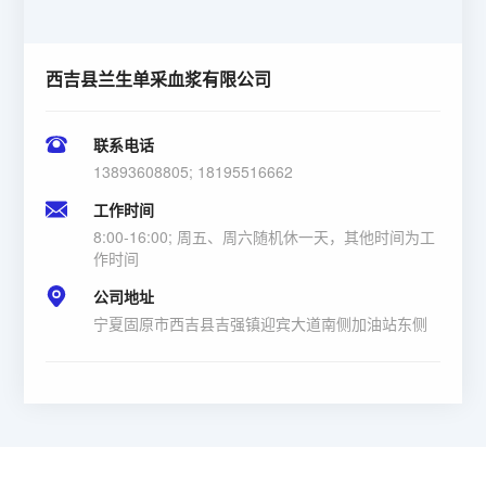
西吉县兰生单采血浆有限公司
联系电话
13893608805; 18195516662
工作时间
8:00-16:00; 周五、周六随机休一天，其他时间为工
作时间
公司地址
宁夏固原市西吉县吉强镇迎宾大道南侧加油站东侧