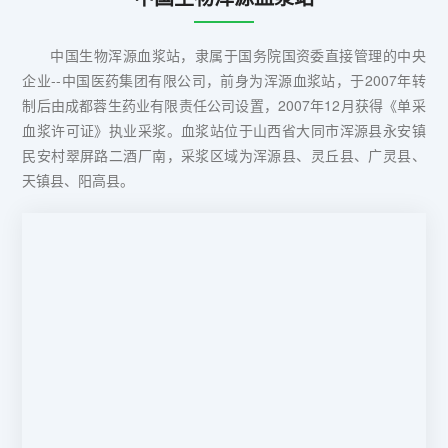
中国生物浑源血浆站，隶属于国务院国资委直接管理的中央
企业--中国医药集团有限公司，前身为浑源血浆站，于2007年转
制后由成都蓉生药业有限责任公司设置，2007年12月获得《单采
血浆许可证》执业采浆。血浆站位于山西省大同市浑源县永安镇
民安村翠屏路二酒厂南，采浆区域为浑源县、灵丘县、广灵县、
天镇县、阳高县。