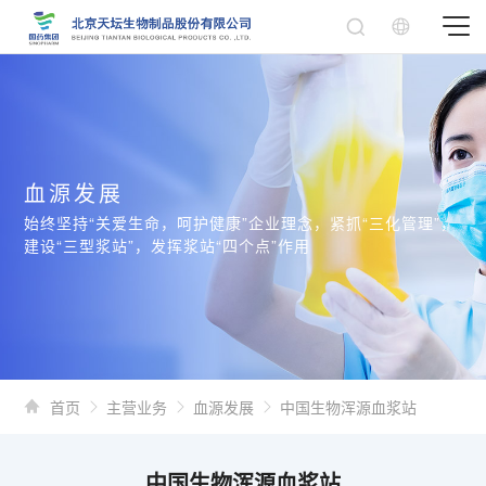
血源发展
始终坚持“关爱生命，呵护健康”企业理念，紧抓“三化管理”，
建设“三型浆站”，发挥浆站“四个点”作用
首页
主营业务
血源发展
中国生物浑源血浆站
中国生物浑源血浆站