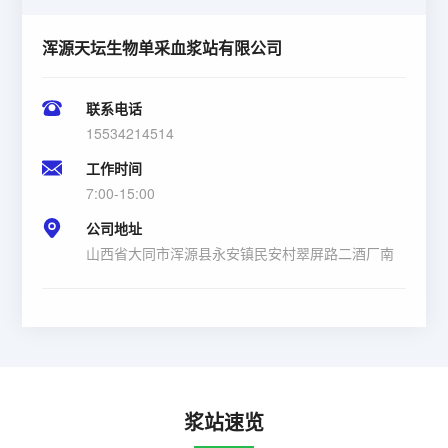
浑源天坛生物单采血浆站有限公司
联系电话
15534214514
工作时间
7:00-15:00
公司地址
山西省大同市浑源县永安镇民安村翠屏路二酒厂南
浆站速览