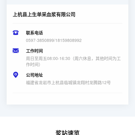
上杭县上生单采血浆有限公司
联系电话
0597-3850899/18159808992
工作时间
周日至周五08:00-16:30（周六休息，其他时间为工
作时间）
公司地址
福建省龙岩市上杭县临城镇龙翔村龙腾路12号
浆站速览