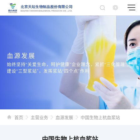
血源发展
始终坚持“关爱生命，呵护健康”企业理念，紧抓“三化管理”，
建设“三型浆站”，发挥浆站“四个点”作用
首页
主营业务
血源发展
中国生物上杭血浆站
中国生物上杭血浆站