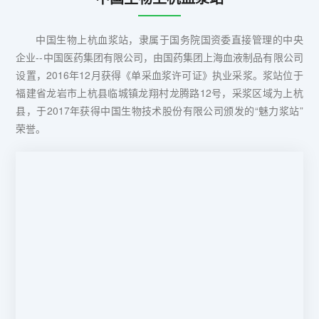
中国生物上杭血浆站，隶属于国务院国资委直接管理的中央
企业--中国医药集团有限公司，由国药集团上海血液制品有限公司
设置，2016年12月获得《单采血浆许可证》执业采浆。浆站位于
福建省龙岩市上杭县临城镇龙翔村龙腾路12号，采浆区域为上杭
县，于2017年获得中国生物技术股份有限公司颁发的“魅力浆站”
荣誉。