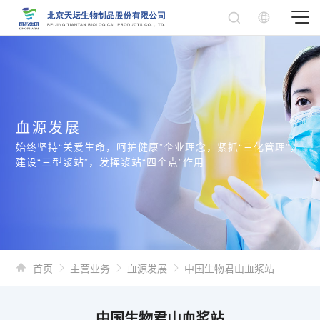
血源发展
始终坚持“关爱生命，呵护健康”企业理念，紧抓“三化管理”，
建设“三型浆站”，发挥浆站“四个点”作用
首页
主营业务
血源发展
中国生物君山血浆站
中国生物君山血浆站