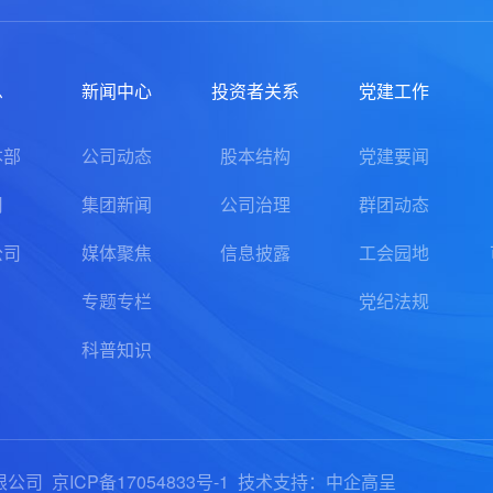
息
新闻中心
投资者关系
党建工作
本部
公司动态
股本结构
党建要闻
司
集团新闻
公司治理
群团动态
公司
媒体聚焦
信息披露
工会园地
专题专栏
党纪法规
科普知识
份有限公司
京ICP备17054833号-1
技术支持：中企高呈