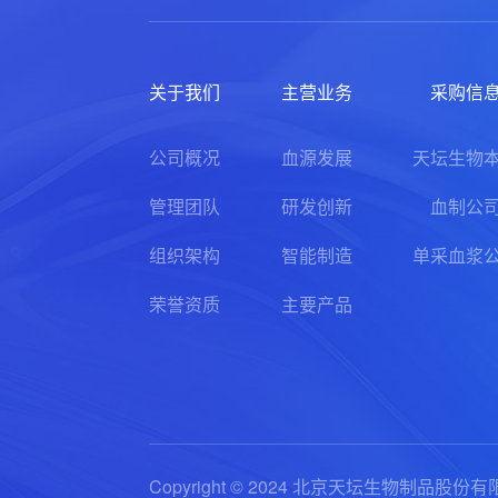
关于我们
主营业务
采购信
公司概况
血源发展
天坛生物
管理团队
研发创新
血制公
组织架构
智能制造
单采血浆
荣誉资质
主要产品
Copyright © 2024 北京天坛生物制品股