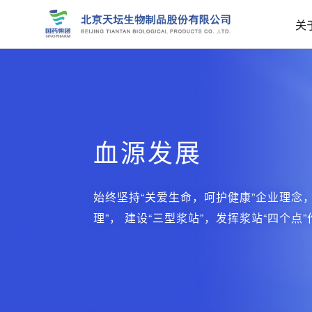
关
血源发展
始终坚持“关爱生命，呵护健康”企业理念
理”， 建设“三型浆站”，发挥浆站“四个点”