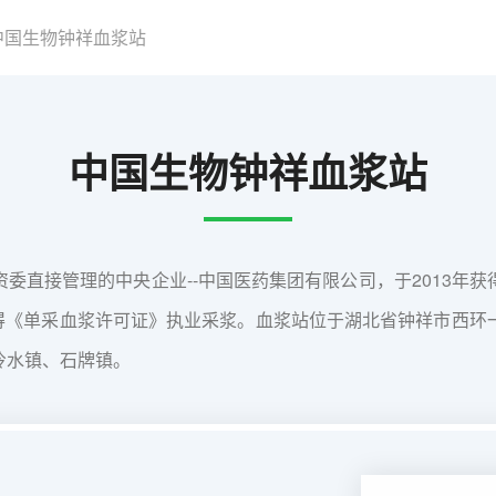
中国生物钟祥血浆站
中国生物钟祥血浆站
委直接管理的中央企业--中国医药集团有限公司，于2013年
获得《单采血浆许可证》执业采浆。血浆站位于湖北省钟祥市西
冷水镇、石牌镇。