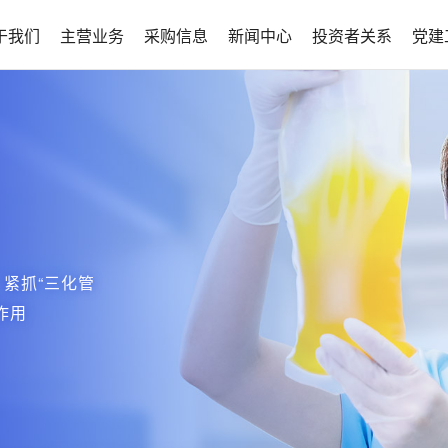
于我们
主营业务
采购信息
新闻中心
投资者关系
党建
，紧抓“三化管
作用