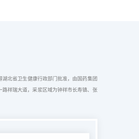
获得湖北省卫生健康行政部门批准，由国药集团
环一路祥瑞大道，采浆区域为钟祥市长寿镇、张