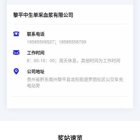
黎平中生单采血浆有限公司
联系电话
18585508527；18585558799
工作时间
8：00-16：00；周天休息，其他时间为工作时间
公司地址
贵州省黔东南州黎平县龙形街道罗团社区公交车充
电站旁
浆站速览