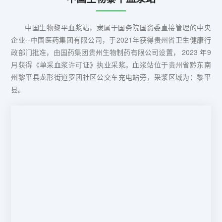
中国生物黎平血浆站，隶属于国务院国资委直接管理的中央
企业--中国医药集团有限公司，于2021年获得贵州省卫生健康行
政部门批准，由国药集团贵州生物制药有限公司设置， 2023 年9
月获得《单采血浆许可证》执业采浆。血浆站位于贵州省黔东南
州黎平县龙形街道罗团社区公交车充电站旁，采浆区域为：黎平
县。