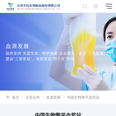
血源发展
始终坚持“关爱生命，呵护健康”企业理念，紧抓“三化管理”，
建设“三型浆站”，发挥浆站“四个点”作用
首页
主营业务
血源发展
中国生物黎平血浆站
中国生物黎平血浆站