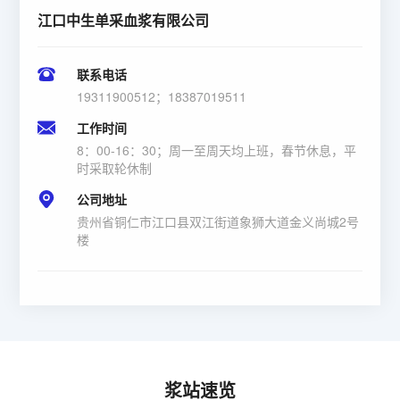
江口中生单采血浆有限公司
联系电话
19311900512；18387019511
工作时间
8：00-16：30；周一至周天均上班，春节休息，平
时采取轮休制
公司地址
贵州省铜仁市江口县双江街道象狮大道金义尚城2号
楼
浆站速览