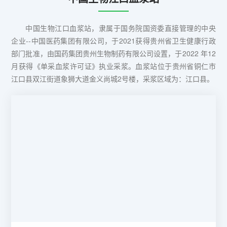
中国生物江口血浆站，隶属于国务院国资委直接管理的中央
企业--中国医药集团有限公司，于2021获得贵州省卫生健康行政
部门批准，由国药集团贵州生物制药有限公司设置，于2022 年12
月获得《单采血浆许可证》执业采浆。血浆站位于贵州省铜仁市
江口县双江街道象狮大道金义尚城2号楼，采浆区域为：江口县。