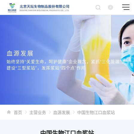
血源发展
始终坚持“关爱生命，呵护健康”企业理念，紧抓“三化管理”，
建设“三型浆站”，发挥浆站“四个点”作用
首页
主营业务
血源发展
中国生物江口血浆站
中国生物江口血浆站