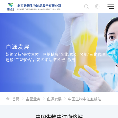
血源发展
始终坚持“关爱生命，呵护健康”企业理念，紧抓“三化管理”，
建设“三型浆站”，发挥浆站“四个点”作用
首页
主营业务
血源发展
中国生物中江血浆站
中国生物中江血浆站