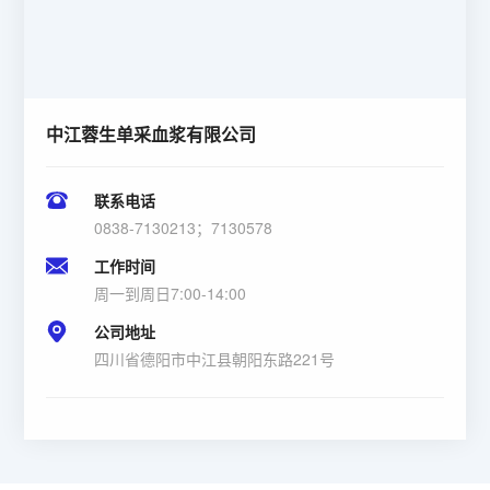
中江蓉生单采血浆有限公司
联系电话
0838-7130213；7130578
工作时间
周一到周日7:00-14:00
公司地址
四川省德阳市中江县朝阳东路221号