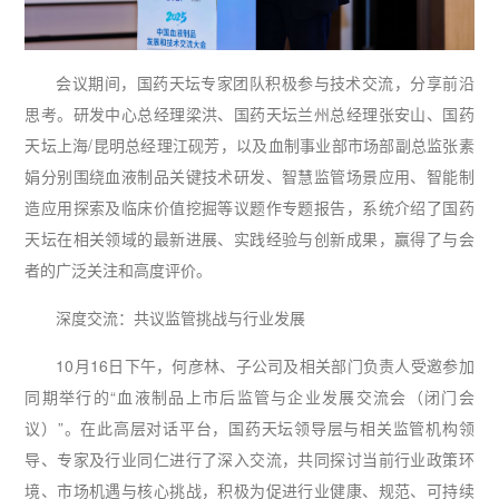
会议期间，国药天坛专家团队积极参与技术交流，分享前沿
思考。研发中心总经理梁洪、国药天坛兰州总经理张安山、国药
天坛上海/昆明总经理江砚芳，以及血制事业部市场部副总监张素
娟分别围绕血液制品关键技术研发、智慧监管场景应用、智能制
造应用探索及临床价值挖掘等议题作专题报告，系统介绍了国药
天坛在相关领域的最新进展、实践经验与创新成果，赢得了与会
者的广泛关注和高度评价。
深度交流：共议监管挑战与行业发展
10月16日下午，何彦林、子公司及相关部门负责人受邀参加
同期举行的“血液制品上市后监管与企业发展交流会（闭门会
议）”。在此高层对话平台，国药天坛领导层与相关监管机构领
导、专家及行业同仁进行了深入交流，共同探讨当前行业政策环
境、市场机遇与核心挑战，积极为促进行业健康、规范、可持续