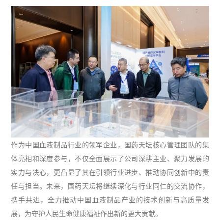
作为中国血液制品行业的领军企业，国药天坛核心管理团队的集
体亮相和深度参与，不仅全面展示了公司深耕主业、聚力发展的
实力与决心，更凸显了其在引领行业进步、推动协同创新中的责
任与担当。未来，国药天坛将继续深化与行业同仁的交流协作，
携手共进，全力推动中国血液制品产业的技术创新与高质量发
展，为守护人民生命健康福祉作出新的更大贡献。