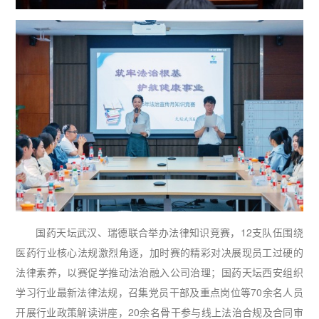
国药天坛武汉、瑞德联合举办法律知识竞赛，12支队伍围绕
医药行业核心法规激烈角逐，加时赛的精彩对决展现员工过硬的
法律素养，以赛促学推动法治融入公司治理；国药天坛西安组织
学习行业最新法律法规，召集党员干部及重点岗位等70余名人员
开展行业政策解读讲座，20余名骨干参与线上法治合规及合同审