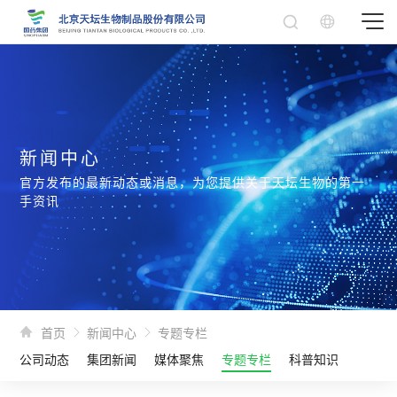
新闻中心
官方发布的最新动态或消息，为您提供关于天坛生物的第一
手资讯
首页
新闻中心
专题专栏
公司动态
集团新闻
媒体聚焦
专题专栏
科普知识