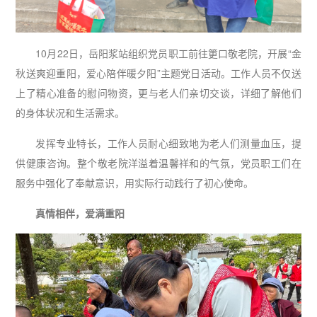
10月22日，岳阳浆站组织党员职工前往筻口敬老院，开展“金
秋送爽迎重阳，爱心陪伴暖夕阳”主题党日活动。工作人员不仅送
上了精心准备的慰问物资，更与老人们亲切交谈，详细了解他们
的身体状况和生活需求。
发挥专业特长，工作人员耐心细致地为老人们测量血压，提
供健康咨询。整个敬老院洋溢着温馨祥和的气氛，党员职工们在
服务中强化了奉献意识，用实际行动践行了初心使命。
真情相伴，爱满重阳