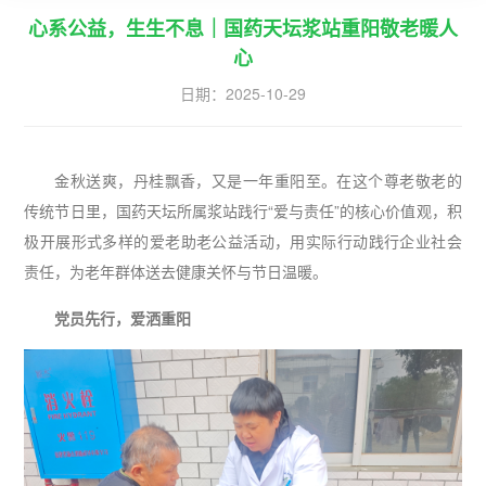
心系公益，生生不息｜国药天坛浆站重阳敬老暖人
心
日期：
2025-10-29
金秋送爽，丹桂飘香，又是一年重阳至。在这个尊老敬老的
传统节日里，国药天坛所属浆站践行“爱与责任”的核心价值观，积
极开展形式多样的爱老助老公益活动，用实际行动践行企业社会
责任，为老年群体送去健康关怀与节日温暖。
党员先行，爱洒重阳