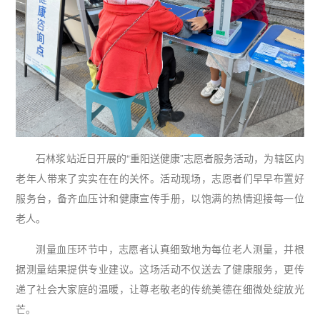
石林浆站近日开展的“重阳送健康”志愿者服务活动，为辖区内
老年人带来了实实在在的关怀。活动现场，志愿者们早早布置好
服务台，备齐血压计和健康宣传手册，以饱满的热情迎接每一位
老人。
测量血压环节中，志愿者认真细致地为每位老人测量，并根
据测量结果提供专业建议。这场活动不仅送去了健康服务，更传
递了社会大家庭的温暖，让尊老敬老的传统美德在细微处绽放光
芒。