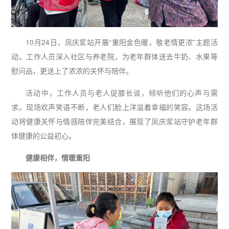
10月24日，凤庆浆站开展“重阳金色暖，敬老情更浓”主题活
动。工作人员深入社区与养老院，为老年群体送去牛奶、水果等
慰问品，更送上了浓浓的关怀与陪伴。
活动中，工作人员与老人促膝长谈，倾听他们的心声与需
求。现场欢声笑语不断，老人们脸上洋溢着幸福的笑容。这场活
动将健康关怀与情感陪伴完美结合，展现了凤庆浆站守护老年群
体健康的公益初心。
健康相伴，情暖重阳