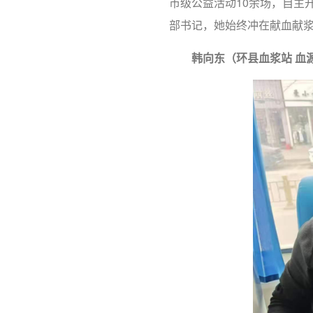
市级公益活动10余场，自主
部书记，她始终冲在献血献
韩向东（环县血浆站 血