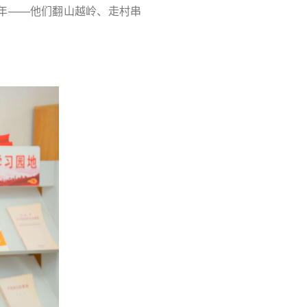
年——他们翻山越岭、走村串