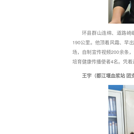
环县群山连绵、道路崎
190公里。他顶着风霜、早
场，自制宣传视频200余条
培育健康传播使者4名。凭着
王宇（都江堰血浆站
团