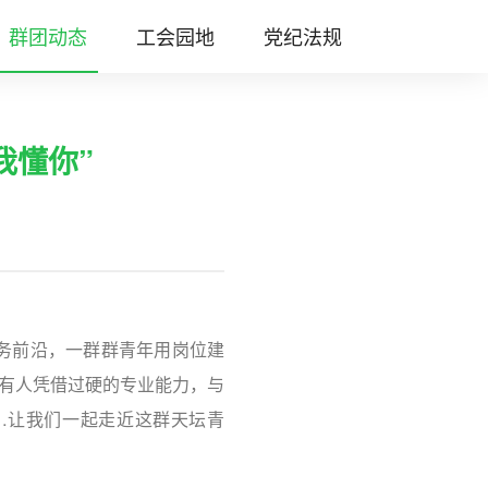
群团动态
工会园地
党纪法规
我懂你”
务前沿，一群群青年用岗位建
，有人凭借过硬的专业能力，与
…让我们一起走近这群天坛青