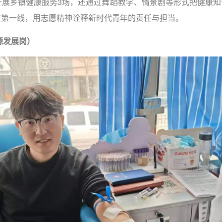
开展乡镇健康服务3场，还通过舞蹈教学、情景剧等形式把健康
浆第一线，用志愿精神诠释新时代青年的责任与担当。
源发展岗）