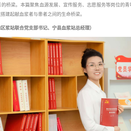
者的桥梁。本篇聚焦血源发展、宣传服务、志愿服务等岗位的青
诚搭建起献血浆者与患者之间的生命桥梁。
地区浆站联合党支部书记、宁县血浆站总经理）