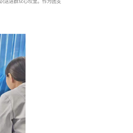
知识送进群众心坎里。作为团支