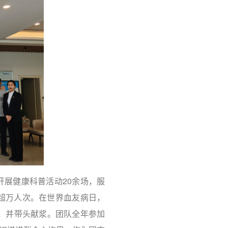
开展健康科普活动20余场，服
盖超万人次。在世界血友病日，
，并带头献浆。团队全年参加