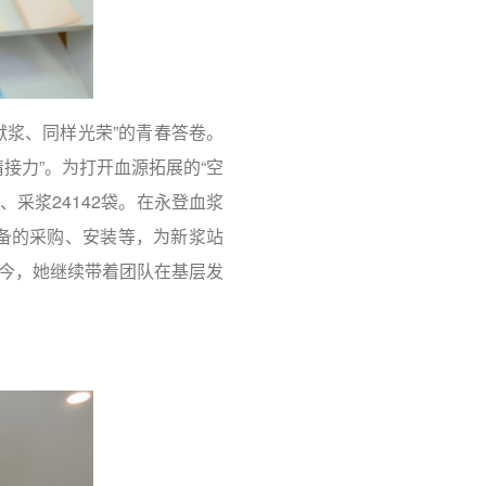
献浆、同样光荣”的青春答卷。
接力”。为打开血源拓展的“空
采浆24142袋。在永登血浆
设备的采购、安装等，为新浆站
如今，她继续带着团队在基层发