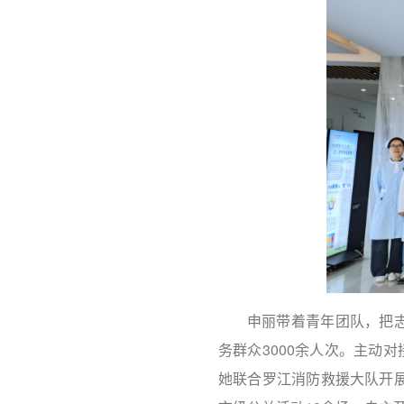
申丽带着青年团队，把志
务群众3000余人次。主动
她联合罗江消防救援大队开