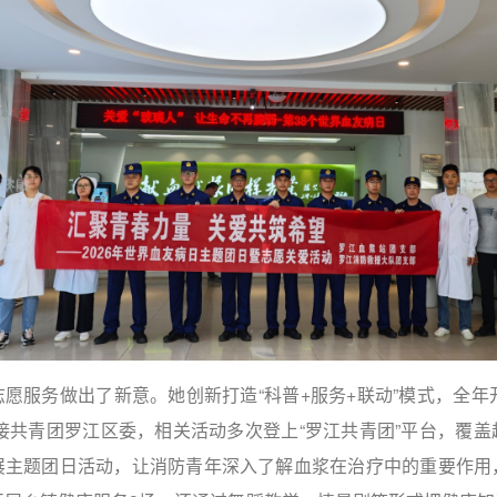
愿服务做出了新意。她创新打造“科普+服务+联动”模式，全年
对接共青团罗江区委，相关活动多次登上“罗江共青团”平台，覆
展主题团日活动，让消防青年深入了解血浆在治疗中的重要作用