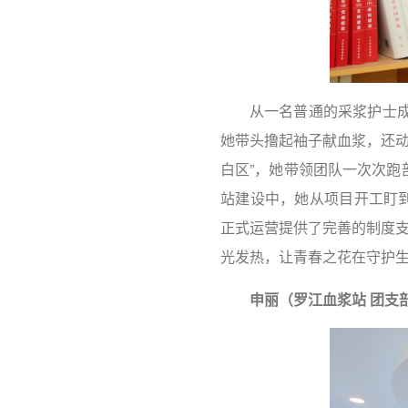
从一名普通的采浆护士成
她带头撸起袖子献血浆，还动
白区”，她带领团队一次次跑
站建设中，她从项目开工盯到
正式运营提供了完善的制度支
光发热，让青春之花在守护
申丽（罗江血浆站 团支