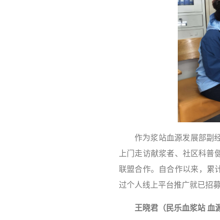
作为浆站血源发展部副
上门走访献浆者、社区科普
联盟合作。自合作以来，累计
过个人线上平台推广就已招募
王晓君（民乐血浆站
血