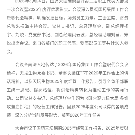
2026年3月24日，国药天坛瑞德召开第二届职工代表大会第
一次会议暨2025年度评优表彰会。会议深入贯彻国药集团工作会
暨职代会精神，明确发展目标，凝聚员工力量。工会主席、财务
总监朱振海主持会议。党总支书记、总经理张金，副总经理杨
宇、刘晓，党支部书记、副总经理闫云波，总经理助理刘莹、宋
悦出席会议。来自各部门的职工代表、受表彰员工等共计58人参
会。
会议全面深入地传达了2026年国药集团工作会暨职代会会议
精神，天坛生物党委书记、董事长梁红军在2026年工作会上的讲
话精神，以及天坛生物2025年度经营工作报告，引导全体干部职
工统一思想、提高站位，将讲话精神转化为推动工作的实际行
动。公司党总支书记、总经理张金作题为《融合聚力稳大局 多维
攻坚启新程》的经营工作报告，回顾2025年度公司取得的各项成
绩，深入分析当前发展形势，部署2026年工作任务。
大会审议了国药天坛瑞德2025年经营工作报告、2025年度财