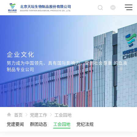
企业文化
努力成为中国领先、具有国际影响力、受到社会尊重 的血液
制品专业公司
首页
党建工作
工会园地
党建要闻
群团动态
工会园地
党纪法规