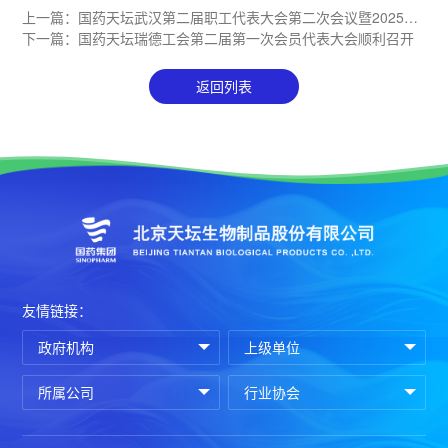
上一篇：
国药天坛武汉第二届职工代表大会第二次会议暨2025年
度评优表彰会顺利召开
下一篇：
国药天坛瑞德工会第二届第一次会员代表大会顺利召开
返回列表
友情链接：