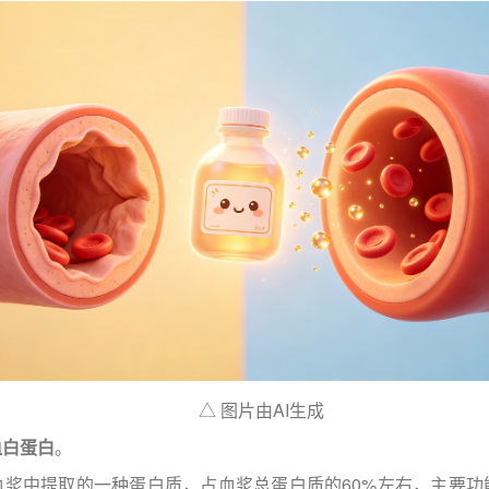
△ 图片由AI生成
血白蛋白
。
血浆中提取的一种蛋白质，占血浆总蛋白质的60%左右，主要功