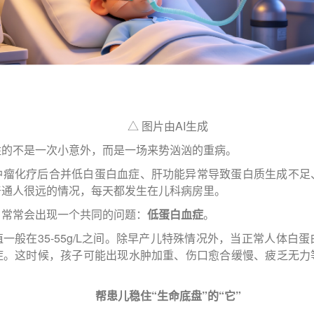
△ 图片由AI生成
胜的不是一次小意外，而是一场来势汹汹的重病。
肿瘤化疗后合并低白蛋白血症、肝功能异常导致蛋白质生成不足
普通人很远的情况，每天都发生在儿科病房里。
，常常会出现一个共同的问题：
低蛋白血症
。
般在35-55g/L之间。除早产儿特殊情况外，当正常人体白蛋白
症。这时候，孩子可能出现水肿加重、伤口愈合缓慢、疲乏无力
帮患儿稳住“生命底盘”的“它”