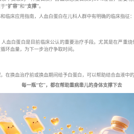
在于
“扩容”
和
“支撑”
。
书和临床应用指南，人血白蛋白在儿科人群中有明确的临床指征
，人血白蛋白是目前临床公认的重要治疗手段。尤其是在严重烧
效循环血量，为下一步治疗争取时间。
症
，在换血治疗前或换血期间给予白蛋白，可以帮助结合血液中
每一瓶“它”，都在帮助重病患儿的身体支撑下去