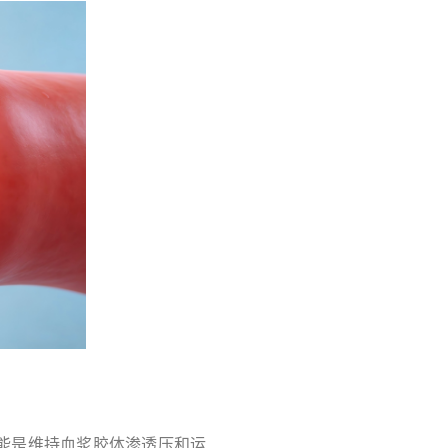
能是维持血浆胶体渗透压和运