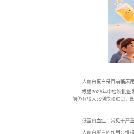
人血白蛋白是目前
临床
根据2025年中检院批
前仍有较大比例依赖进口，
低蛋白血症：常见于严
人血白蛋白的作用：维