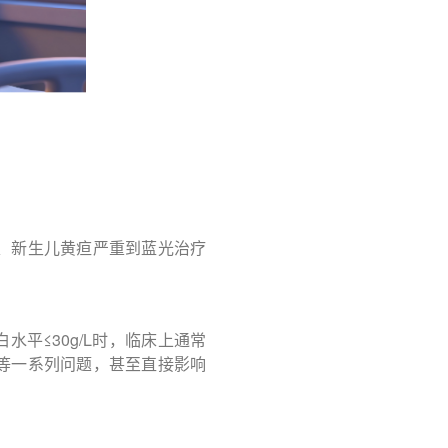
、新生儿黄疸严重到蓝光治疗
水平≤30g/L时，临床上通常
等一系列问题，甚至直接影响