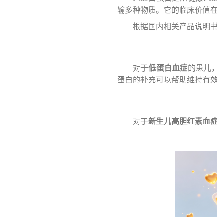
输多种物质。它的临床价值
根据国内相关产品说明
对于
低蛋白血症
的患儿
蛋白的补充可以帮助维持有
对于
新生儿高胆红素血