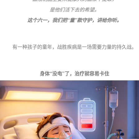
是他们活下去的希望。
这个六一，我们把“童”款守护，讲给你听。
有一种孩子的童年，战胜疾病是一场需要力量的持久战。
身体“没电”了，治疗就容易卡住