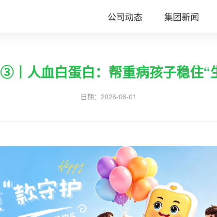
公司动态
集团新闻
护③丨人血白蛋白：帮重病孩子稳住“
日期：
2026-06-01