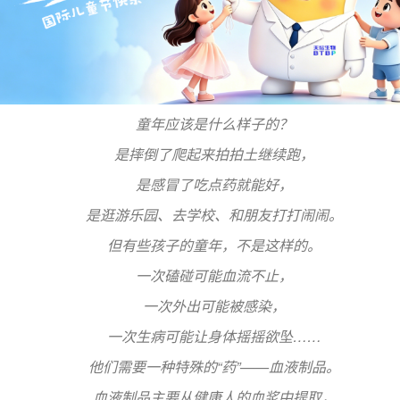
童年应该是什么样子的？
是摔倒了爬起来拍拍土继续跑，
是感冒了吃点药就能好，
是逛游乐园、去学校、和朋友打打闹闹。
但有些孩子的童年，不是这样的。
一次磕碰可能血流不止，
一次外出可能被感染，
一次生病可能让身体摇摇欲坠……
他们需要一种特殊的“药”——血液制品。
血液制品主要从健康人的血浆中提取，