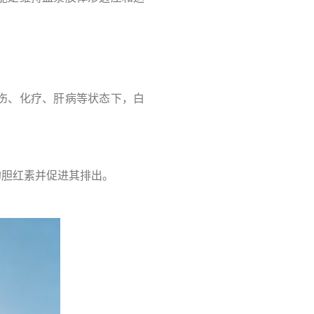
：
伤、化疗、肝病等状态下，白
的胆红素并促进其排出。